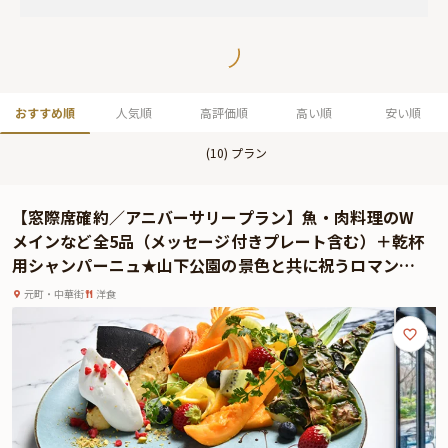
おすすめ順
人気順
高評価順
高い順
安い順
(
10
) プラン
【窓際席確約／アニバーサリープラン】魚・肉料理のW
メインなど全5品（メッセージ付きプレート含む）＋乾杯
用シャンパーニュ★山下公園の景色と共に祝うロマンテ
ィックな記念日
元町・中華街
洋食