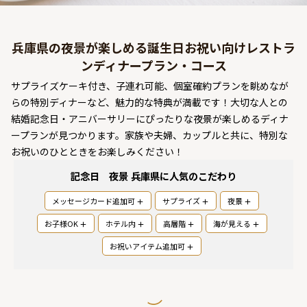
よくあるご質問
お問い合わせ
兵庫県の夜景が楽しめる誕生日お祝い向けレストラ
ンディナープラン・コース
サプライズケーキ付き、子連れ可能、個室確約プランを眺めなが
らの特別ディナーなど、魅力的な特典が満載です！大切な人との
結婚記念日・アニバーサリーにぴったりな夜景が楽しめるディナ
ープランが見つかります。家族や夫婦、カップルと共に、特別な
お祝いのひとときをお楽しみください！
記念日 夜景 兵庫県
に人気のこだわり
メッセージカード追加可
サプライズ
夜景
お子様OK
ホテル内
高層階
海が見える
お祝いアイテム追加可