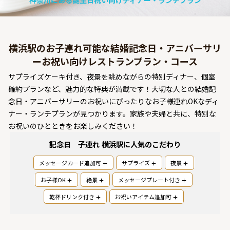
神奈川にある誕生日祝い向けディナー・ランチプラン
よくあるご質問
お問い合わせ
横浜駅のお子連れ可能な結婚記念日・アニバーサリ
ーお祝い向けレストランプラン・コース
サプライズケーキ付き、夜景を眺めながらの特別ディナー、個室
確約プランなど、魅力的な特典が満載です！大切な人との結婚記
念日・アニバーサリーのお祝いにぴったりなお子様連れOKなディ
ナー・ランチプランが見つかります。家族や夫婦と共に、特別な
お祝いのひとときをお楽しみください！
記念日 子連れ 横浜駅
に人気のこだわり
メッセージカード追加可
サプライズ
夜景
お子様OK
絶景
メッセージプレート付き
乾杯ドリンク付き
お祝いアイテム追加可