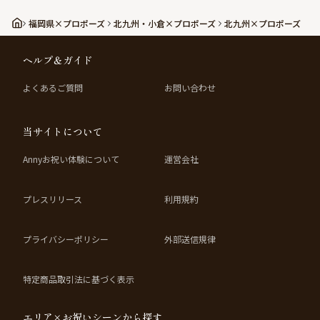
福岡県×プロポーズ
北九州・小倉×プロポーズ
北九州×プロポーズ
ヘルプ＆ガイド
よくあるご質問
お問い合わせ
当サイトについて
Annyお祝い体験について
運営会社
プレスリリース
利用規約
プライバシーポリシー
外部送信規律
特定商品取引法に基づく表示
エリア×お祝いシーンから探す