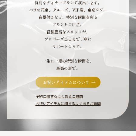
特別なディナープランで演出します。
バラの花束、クルーズ、VIP席、東京タワー
夜景付きなど、特別な瞬間を彩る
プランをご用意。
経験豊富なスタッフが、
プロポーズ当日まで丁寧に
サポートします。
一生に一度の特別な瞬間を、
最高の形で。
お祝いアイテムについて
予約に関するよくあるご質問
お祝いアイテムに関するよくあるご質問