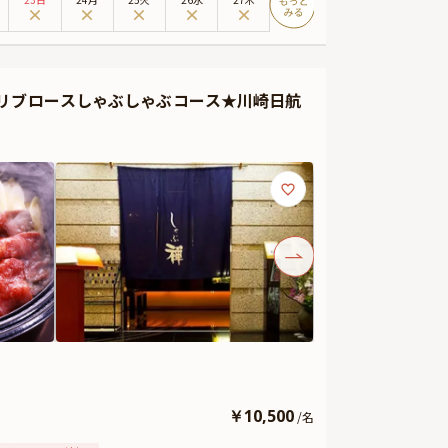
ご利用いただくことができるランチプランとなっておりま
長を振り返り未来に想いを馳せる、思い出深いお祝いのひ
リブロースしゃぶしゃぶコース★川崎日航
￥
10,500
/
名