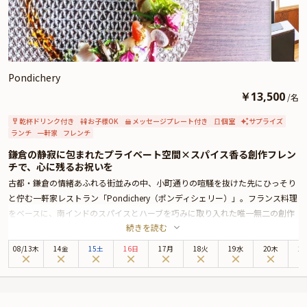
時間が、ここにはあります。
Pondichery
￥
13,500
/
名
乾杯ドリンク付き
お子様OK
メッセージプレート付き
個室
サプライズ
ランチ
一軒家
フレンチ
鎌倉の静寂に包まれたプライベート空間×スパイス香る創作フレン
チで、心に残るお祝いを
古都・鎌倉の情緒あふれる街並みの中、小町通りの喧騒を抜けた先にひっそり
と佇む一軒家レストラン「Pondichery（ポンディシェリー）」。フランス料理
をベースに、南インドのスパイスとハーブを巧みに取り入れた唯一無二の創作
続きを読む
コースを提供するこちらのお店は、格式ばらずとも品格を大切にした、まさに
誕生日や記念日などお祝いの日にふさわしい舞台です。
08
/
13
木
14金
15土
16日
17月
18火
19水
20木
2
本プランでは、鎌倉野菜など地元食材や最上級の黒毛和牛を使った全10品のコ
ースをご用意。魚と肉、両方を堪能できるWメインも魅力です。さらに乾杯用
のスパークリングワインとメッセージ付きのデザートプレートが華やかさを添
え、特別なお祝いの席を優雅に演出します。