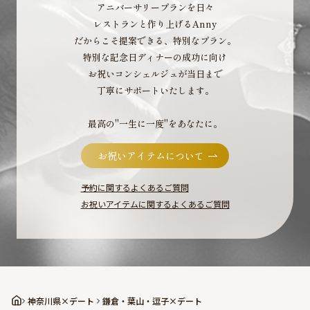
アニバーサリープランを日々
レストランと作り上げるAnny
だからこそ提案できる、特別なプラン。
特別な記念日ディナーの成功に向け
お祝いコンシェルジュが当日まで
丁寧にサポートいたします。
最高の"一生に一度"をあなたに。
お祝いアイテムについて
予約に関するよくあるご質問
お祝いアイテムに関するよくあるご質問
神奈川県×デート
鎌倉・葉山・逗子×デート