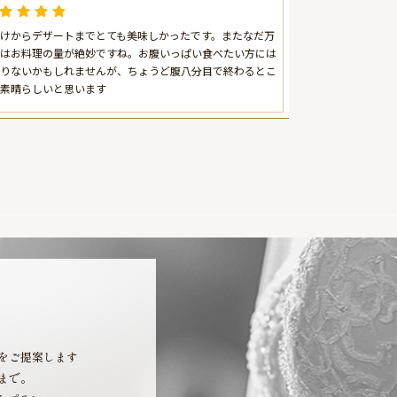
みなとみらい駅徒歩5分 / ヨコハマ グ
ランド インターコンチネンタル ホテ
けからデザートまでとても美味しかったです。またなだ万
ル
はお料理の量が絶妙ですね。お腹いっぱい食べたい方には
りないかもしれませんが、ちょうど腹八分目で終わるとこ
素晴らしいと思います
をご提案します
まで。