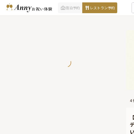
宿泊予約
レストラン予約
4
い