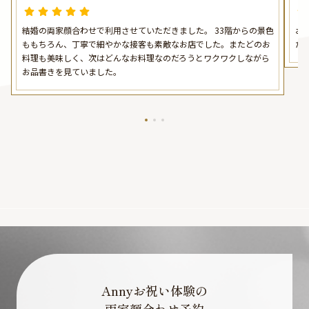
い！
結婚の両家顔合わせで利用させていただきました。 33階からの景色
お
ももちろん、丁寧で細やかな接客も素敵なお店でした。またどのお
た
料理も美味しく、次はどんなお料理なのだろうとワクワクしながら
お品書きを見ていました。
Annyお祝い体験の