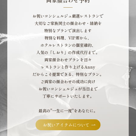
両家顔合わせ予約
お祝いコンシェルジュ厳選レストランで
大切なご家族同士の顔合わせ・結納を
特別なプランで演出します
特別な料理、VIP席から、
ホテルレストランの個室確約、
人気の「しおり」の作成代行まで。
両家顔合わせプランを日々
レストランと作り上げるAnny
だからこそ提案できる、特別なプラン。
ご両家の顔合わせの成功に向け
お祝いコンシェルジュが当日まで
丁寧にサポートいたします。
最高の"一生に一度"をあなたに。
お祝いアイテムについて