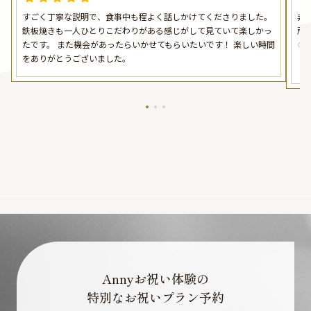
すごく丁寧な説明で、食事中も程よく話しかけてくださりました。
非
鉄板焼きも一人ひとりこだわりがある感じがして見ていて楽しかっ
所
たです。 また機会があったらいかせてもらいたいです！ 楽しい時間
の
をありがとうございました。
た
理
た
Annyお祝い体験の
特別なお祝いプラン予約