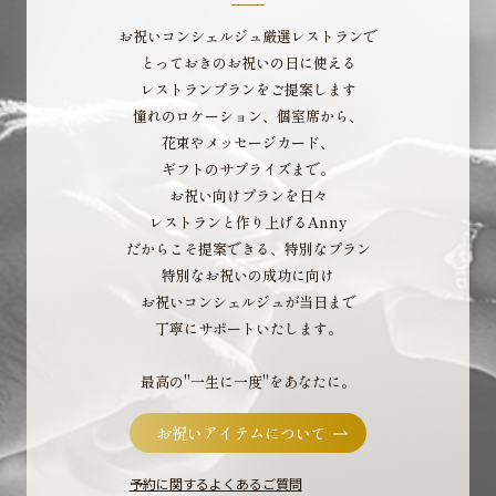
お祝いコンシェルジュ厳選レストランで
とっておきのお祝いの日に使える
レストランプランをご提案します
憧れのロケーション、個室席から、
花束やメッセージカード、
ギフトのサプライズまで。
お祝い向けプランを日々
レストランと作り上げるAnny
だからこそ提案できる、特別なプラン
特別なお祝いの成功に向け
お祝いコンシェルジュが当日まで
丁寧にサポートいたします。
最高の"一生に一度"をあなたに。
お祝いアイテムについて
予約に関するよくあるご質問