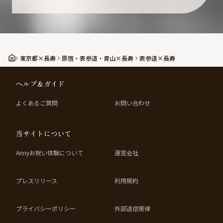
東京都×長寿
原宿・表参道・青山×長寿
表参道×長寿
ヘルプ＆ガイド
よくあるご質問
お問い合わせ
当サイトについて
Annyお祝い体験について
運営会社
プレスリリース
利用規約
プライバシーポリシー
外部送信規律