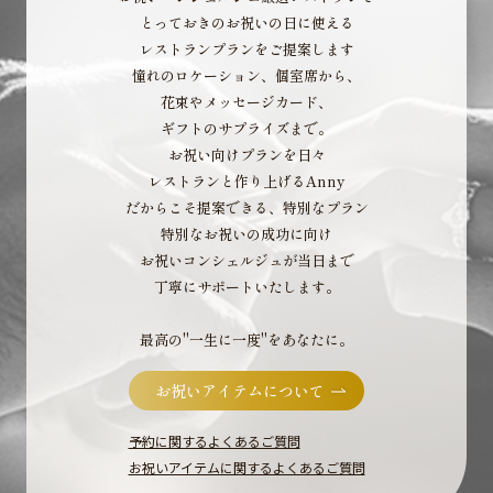
とっておきのお祝いの日に使える
レストランプランをご提案します
憧れのロケーション、個室席から、
花束やメッセージカード、
ギフトのサプライズまで。
お祝い向けプランを日々
レストランと作り上げるAnny
だからこそ提案できる、特別なプラン
特別なお祝いの成功に向け
お祝いコンシェルジュが当日まで
丁寧にサポートいたします。
最高の"一生に一度"をあなたに。
お祝いアイテムについて
予約に関するよくあるご質問
お祝いアイテムに関するよくあるご質問