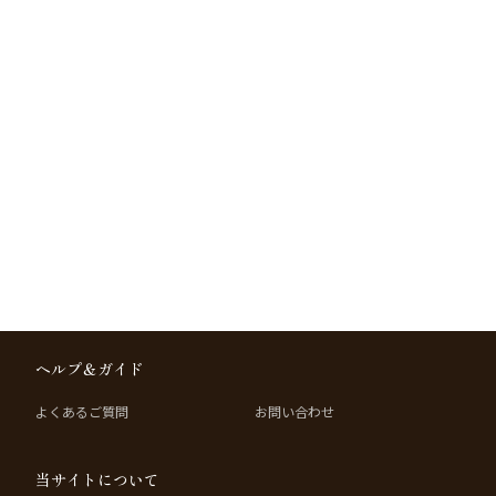
ヘルプ＆ガイド
よくあるご質問
お問い合わせ
当サイトについて