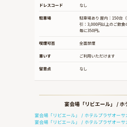
ドレスコード
なし
駐車場
駐車場あり 屋内：150台（
引：3,000円以上のご飲
毎に350円。
喫煙可否
全面禁煙
車いす
ご利用いただけます
留意点
なし
宴会場「リビエール」 / 
宴会場「リビエール」 / ホテルプラザオーサ
宴会場「リビエール」 / ホテルプラザオーサ