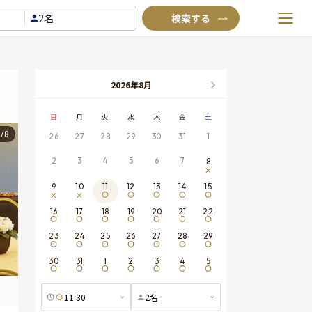
2名
お気に入りプラン
閲覧履歴
2026年8月
TOP
日
月
火
水
木
金
土
Annyお祝い体験について
2
/
8
26
27
28
29
30
31
1
Annyお祝いアイテムについて
2
3
4
5
6
7
8
よくあるご質問
9
10
11
12
13
14
15
お問い合わせ
16
17
18
19
20
21
22
23
24
25
26
27
28
29
30
31
1
2
3
4
5
11:30
2
名