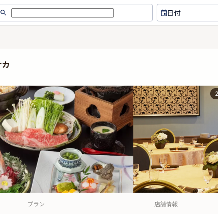
日付
サカ
プラン
店舗情報