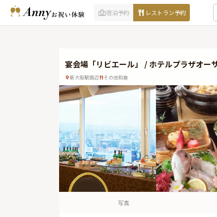
宿泊予約
レストラン予約
宴会場「リビエール」 / ホテルプラザオー
新大阪駅周辺
その他和食
写真