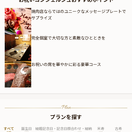
焼肉店ならではのユニークなメッセージプレートで
サプライズ
完全個室で大切な方と素敵なひとときを
お祝いの席を華やかに彩る豪華コース
Plan
プランを探す
すべて
誕生日
結婚記念日・記念日
顔合わせ・結納
米寿
古希