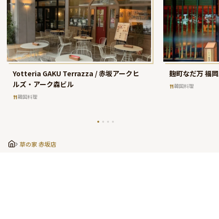
Yotteria GAKU Terrazza / 赤坂アークヒ
麹町なだ万 福
ルズ・アーク森ビル
韓国料理
韓国料理
草の家 赤坂店