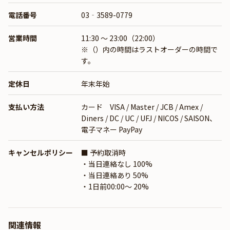
電話番号
03‐3589-0779
営業時間
11:30 ～ 23:00（22:00）
※（）内の時間はラストオーダーの時間で
す。
定休日
年末年始
支払い方法
カード VISA / Master / JCB / Amex /
Diners / DC / UC / UFJ / NICOS / SAISON、
電子マネー PayPay
キャンセルポリシー
■ 予約取消時
・当日連絡なし 100%
・当日連絡あり 50%
・1日前00:00〜 20%
関連情報