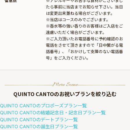
留意点
※アレルギーやお苦手な食材がございまし
たら事前に当店までお知らせ下さい。当日
は変更出来兼ねる場合がございます。
※当店はコースのみでございます。
※香水等の強い香りのお客様はご入店をご
遠慮いただく場合がございます。
※ご入力頂いたお電話番号に予約確認のお
電話をさせて頂きますので「日中繋がる電
話番号」、「おかけして支障のない電話番
号」をご入力ください。
More Scene
QUINTO CANTO
のお祝いプランを絞り込む
QUINTO CANTO
の
プロポーズ
プラン一覧
QUINTO CANTO
の
結婚記念日・記念日
プラン一覧
QUINTO CANTO
の
デート
プラン一覧
QUINTO CANTO
の
誕生日
プラン一覧