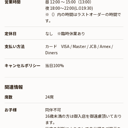
営業時間
昼 12:00 ～ 15:00（13:00）
夜 18:00〜22:00(L.O19:30)
※（）内の時間はラストオーダーの時間で
す。
定休日
なし ※臨時休業あり
支払い方法
カード VISA / Master / JCB / Amex /
Diners
キャンセルポリシー
当日100%
関連情報
席数
24席
お子様
同伴不可
16歳未満の方は御入店を御遠慮頂いており
ます。