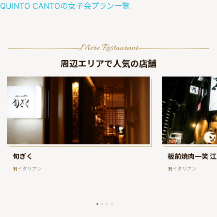
QUINTO CANTO
の
女子会
プラン一覧
More Restaurant
周辺エリアで人気の店舗
旬ぎく
板前焼肉一笑 
イタリアン
イタリアン