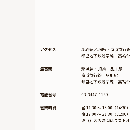
アクセス
新幹線／JR線／京浜急行
都営地下鉄浅草線 高輪台
最寄駅
新幹線／JR線 品川駅
京浜急行線 品川駅
都営地下鉄浅草線 高輪台
電話番号
03-3447-1139
営業時間
昼 11:30 ～ 15:00（14:30
夜 17:00 ～ 21:30（21:00
※（）内の時間はラストオ