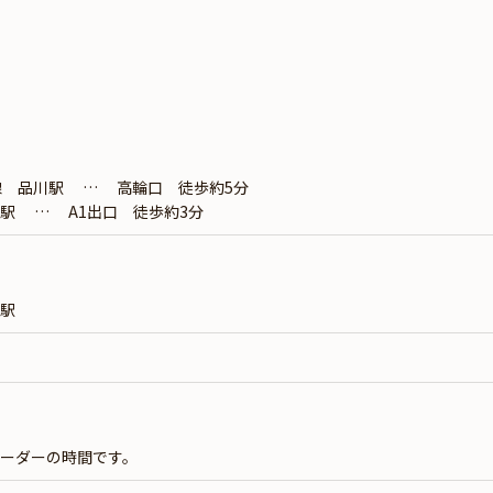
線 品川駅 … 高輪口 徒歩約5分
駅 … A1出口 徒歩約3分
駅
）
）
ーダーの時間です。