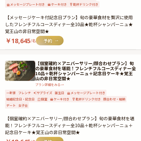
メッセージプレート付き
ケーキ付き
乾杯ドリンク付き
【メッセージケーキ付記念日プラン】旬の豪華食材を贅沢に使用
したフレンチフルコースディナー全10品★乾杯シャンパーニュ★
覚王山の非日常空間★
￥
18,645
/名
【個室確約×アニバーサリー/顔合わせプラン】旬
の豪華食材を堪能！フレンチフルコースディナー全
10品＋乾杯シャンパーニュ＋記念日ケーキ★覚王
山の非日常空間★
プラン詳細をみる
一軒家
フレンチ
サプライズ
誕生日
メッセージプレート付き
結婚記念日・記念日
個室
ケーキ付き
乾杯ドリンク付き
顔合わせ・結納
デート
女子会
【個室確約×アニバーサリー/顔合わせプラン】旬の豪華食材を堪
能！フレンチフルコースディナー全10品＋乾杯シャンパーニュ＋
記念日ケーキ★覚王山の非日常空間★