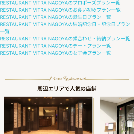
RESTAURANT VITRA NAGOYA
の
プロポーズ
プラン一覧
RESTAURANT VITRA NAGOYA
の
お食い初め
プラン一覧
RESTAURANT VITRA NAGOYA
の
誕生日
プラン一覧
RESTAURANT VITRA NAGOYA
の
結婚記念日・記念日
プラン
一覧
RESTAURANT VITRA NAGOYA
の
顔合わせ・結納
プラン一覧
RESTAURANT VITRA NAGOYA
の
デート
プラン一覧
RESTAURANT VITRA NAGOYA
の
女子会
プラン一覧
More Restaurant
周辺エリアで人気の店舗