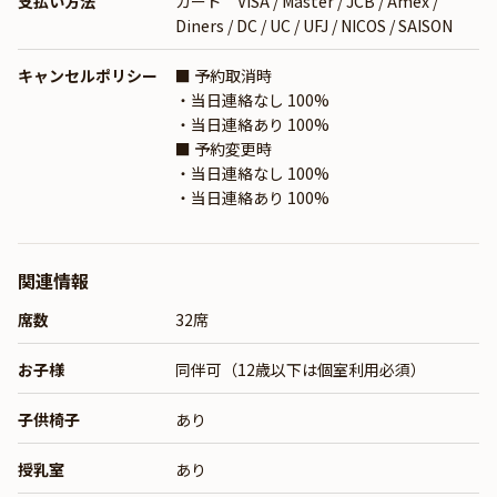
支払い方法
カード VISA / Master / JCB / Amex /
Diners / DC / UC / UFJ / NICOS / SAISON
キャンセルポリシー
■ 予約取消時
・当日連絡なし 100%
・当日連絡あり 100%
■ 予約変更時
・当日連絡なし 100%
・当日連絡あり 100%
関連情報
席数
32席
お子様
同伴可（12歳以下は個室利用必須）
子供椅子
あり
授乳室
あり