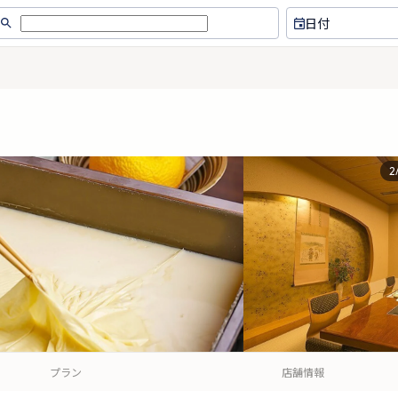
日付
2
プラン
店舗情報