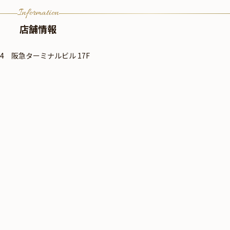
Information
店舗情報
4 阪急ターミナルビル 17F