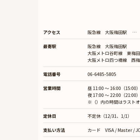
アクセス
阪急線 大阪梅田駅 … 
最寄駅
阪急線 大阪梅田駅
大阪メトロ谷町線 東梅田
大阪メトロ四つ橋線 西梅
電話番号
06-6485-5805
営業時間
昼 11:00 ～ 16:00（15:00
夜 17:00 ～ 22:00（21:00
※（）内の時間はラストオ
定休日
不定休（12/31、1/1）
支払い方法
カード VISA / Master / JCB