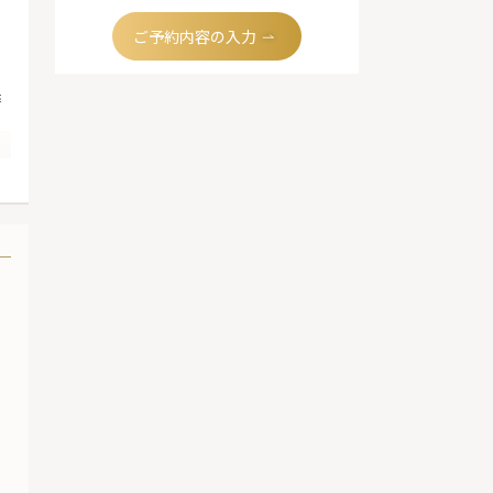
ご予約内容の入力
季