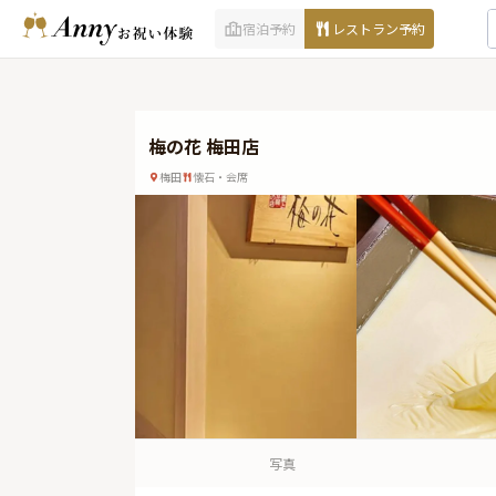
宿泊予約
レストラン予約
梅の花 梅田店
梅田
懐石・会席
写真