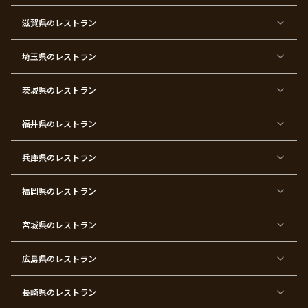
イ
ス
ン
パ
ー
滋賀県
のレストラン
テ
ィ
ー
埼玉県
のレストラン
東
東
東
東
東
東
東
東
京
京
京
京
京
京
京
京
都
都
都
都
都
都
都
都
茨城県
のレストラン
×
×
×
×
×
×
×
×
サ
忘
結
入
長
ハ
ハ
入
プ
年
婚
学
寿
ー
ロ
園
ラ
会
式
式
フ
ウ
式
福井県
のレストラン
イ
二
バ
ィ
ズ
次
ー
ン
パ
会
ス
パ
ー
デ
ー
兵庫県
のレストラン
テ
ー
テ
ィ
ィ
ー
ー
福岡県
のレストラン
東
東
東
東
東
東京
東
東
京
京
京
京
京
都×
京
京
都
都
都
都
都
顔合
都
都
宮城県
×
のレストラン
×
×
×
×
わ
×
×
ベ
フ
結
お
お
せ・
ウ
デ
ビ
ァ
婚
食
宮
結納
ェ
ー
ー
ー
祝
い
参
デ
ト
シ
ス
い
初
り
ィ
広島県
のレストラン
ャ
ト
パ
め
ン
ワ
バ
ー
グ
ー
ー
テ
パ
ス
ィ
ー
長崎県
のレストラン
デ
ー
テ
ー
ィ