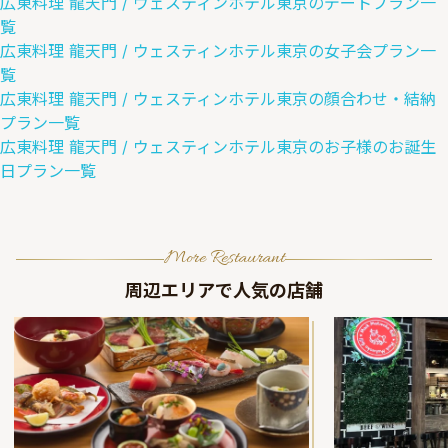
広東料理 龍天門 / ウェスティンホテル東京
の
デート
プラン一
覧
広東料理 龍天門 / ウェスティンホテル東京
の
女子会
プラン一
覧
広東料理 龍天門 / ウェスティンホテル東京
の
顔合わせ・結納
プラン一覧
広東料理 龍天門 / ウェスティンホテル東京
の
お子様のお誕生
日
プラン一覧
More Restaurant
周辺エリアで人気の店舗