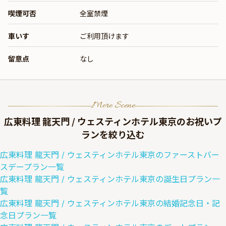
喫煙可否
全室禁煙
車いす
ご利用頂けます
留意点
なし
More Scene
広東料理 龍天門 / ウェスティンホテル東京
のお祝いプ
ランを絞り込む
広東料理 龍天門 / ウェスティンホテル東京
の
ファーストバー
スデー
プラン一覧
広東料理 龍天門 / ウェスティンホテル東京
の
誕生日
プラン一
覧
広東料理 龍天門 / ウェスティンホテル東京
の
結婚記念日・記
念日
プラン一覧