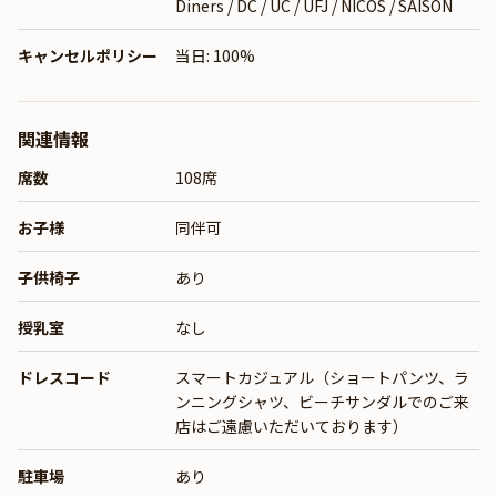
Diners / DC / UC / UFJ / NICOS / SAISON
キャンセルポリシー
当日: 100%
関連情報
席数
108席
お子様
同伴可
子供椅子
あり
授乳室
なし
ドレスコード
スマートカジュアル（ショートパンツ、ラ
ンニングシャツ、ビーチサンダルでのご来
店はご遠慮いただいております）
駐車場
あり