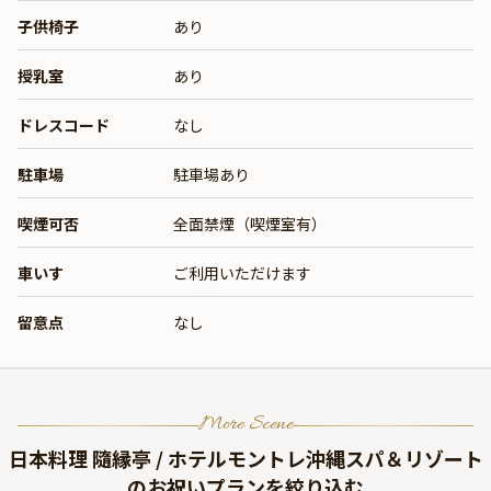
子供椅子
あり
授乳室
あり
ドレスコード
なし
駐車場
駐車場あり
喫煙可否
全面禁煙（喫煙室有）
車いす
ご利用いただけます
留意点
なし
More Scene
日本料理 隨縁亭 / ホテルモントレ沖縄スパ＆リゾート
のお祝いプランを絞り込む