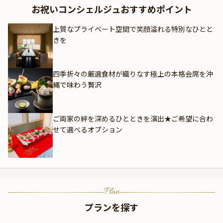
お祝いコンシェルジュおすすめポイント
上質なプライベート空間で笑顔溢れる特別なひとと
きを
四季折々の厳選食材が織りなす極上の本格会席を沖
縄で味わう贅沢
ご両家の絆を深めるひとときを演出★ご希望に合わ
せて選べるオプション
Plan
プランを探す