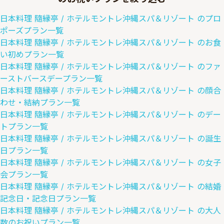
日本料理 隨縁亭 / ホテルモントレ沖縄スパ＆リゾート
の
プロ
ポーズ
プラン一覧
日本料理 隨縁亭 / ホテルモントレ沖縄スパ＆リゾート
の
お食
い初め
プラン一覧
日本料理 隨縁亭 / ホテルモントレ沖縄スパ＆リゾート
の
ファ
ーストバースデー
プラン一覧
日本料理 隨縁亭 / ホテルモントレ沖縄スパ＆リゾート
の
顔合
わせ・結納
プラン一覧
日本料理 隨縁亭 / ホテルモントレ沖縄スパ＆リゾート
の
デー
ト
プラン一覧
日本料理 隨縁亭 / ホテルモントレ沖縄スパ＆リゾート
の
誕生
日
プラン一覧
日本料理 隨縁亭 / ホテルモントレ沖縄スパ＆リゾート
の
女子
会
プラン一覧
日本料理 隨縁亭 / ホテルモントレ沖縄スパ＆リゾート
の
結婚
記念日・記念日
プラン一覧
日本料理 隨縁亭 / ホテルモントレ沖縄スパ＆リゾート
の
大人
数のお祝い
プラン一覧