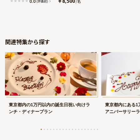
￥8,500
0.0
/
名
(評価前)
関連特集から探す
東京都内の1万円以内の誕生日祝い向けラ
東京都内にある1
ンチ・ディナープラン
アニバーサリーラ