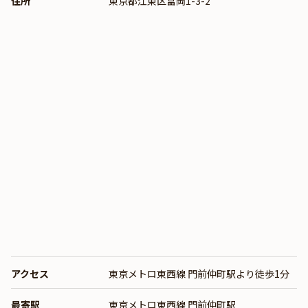
住所
東京都江東区富岡1-3-2
アクセス
東京メトロ東西線 門前仲町駅より徒歩1分
最寄駅
東京メトロ東西線 門前仲町駅