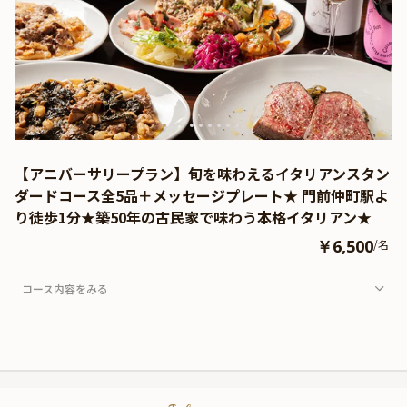
【アニバーサリープラン】旬を味わえるイタリアンスタン
ダードコース全5品＋メッセージプレート★ 門前仲町駅よ
り徒歩1分★築50年の古民家で味わう本格イタリアン★
￥6,500
/名
コース内容をみる