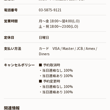
電話番号
03-5875-9121
営業時間
月～金 18:00～翌4:00(L.O)
土・祝 18:00～23:00(L.O)
定休日
日曜日
支払い方法
カード VISA / Master / JCB / Amex /
Diners
キャンセルポリシー
■ 予約取消時
・当日連絡なし 100%
・当日連絡あり 100%
■ 予約変更時
・当日連絡なし 100%
・当日連絡あり 100%
関連情報