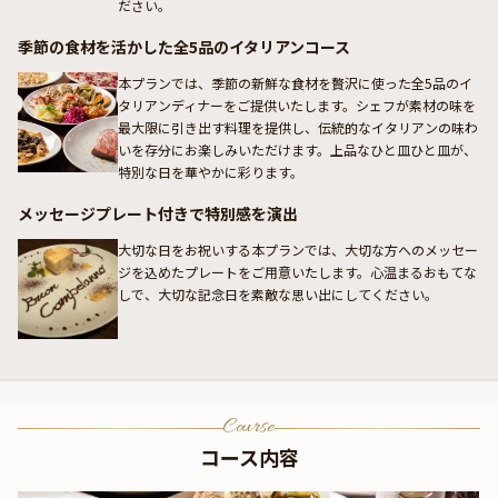
ださい。
季節の食材を活かした全5品のイタリアンコース
本プランでは、季節の新鮮な食材を贅沢に使った全5品のイ
タリアンディナーをご提供いたします。シェフが素材の味を
最大限に引き出す料理を提供し、伝統的なイタリアンの味わ
いを存分にお楽しみいただけます。上品なひと皿ひと皿が、
特別な日を華やかに彩ります。
メッセージプレート付きで特別感を演出
大切な日をお祝いする本プランでは、大切な方へのメッセー
ジを込めたプレートをご用意いたします。心温まるおもてな
しで、大切な記念日を素敵な思い出にしてください。
Course
コース内容