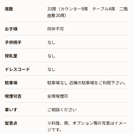
席数
33席（カウンター9席 テーブル4席 二階
座敷20席）
お子様
同伴不可
子供椅子
なし
授乳室
なし
ドレスコード
なし
駐車場
駐車場なし 近隣の駐車場をご利用下さい。
喫煙可否
全席喫煙可
車いす
ご相談ください
留意点
※料理、席、オプション等の写真はイメー
ジです。