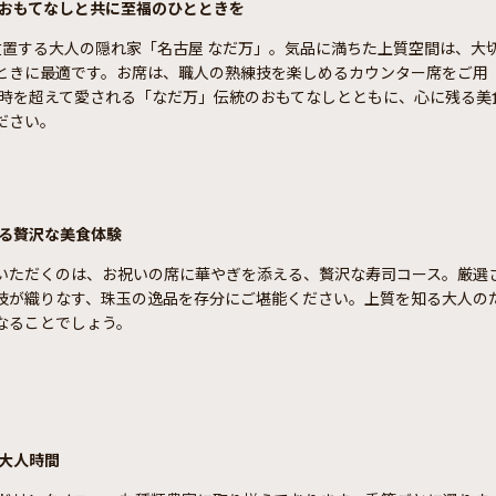
おもてなしと共に至福のひとときを
位置する大人の隠れ家「名古屋 なだ万」。気品に満ちた上質空間は、大
ときに最適です。お席は、職人の熟練技を楽しめるカウンター席をご用
来、時を超えて愛される「なだ万」伝統のおもてなしとともに、心に残る美
ださい。
る贅沢な美食体験
いただくのは、お祝いの席に華やぎを添える、贅沢な寿司コース。厳選
技が織りなす、珠玉の逸品を存分にご堪能ください。上質を知る大人の
なることでしょう。
大人時間