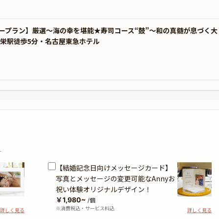
ープラン】厳選〜海の幸を堪能★寿司コース“鼓”〜和の真髄が息づく大
〜栄駅徒歩5分・名古屋東急ホテル
？
【結婚記念日向けメッセージカード】
写真とメッセージの変更可能なAnnyお
祝い体験オリジナルデザイン！
￥1,980~
/個
※消費税込・サービス料込
詳しく見る
詳しく見る