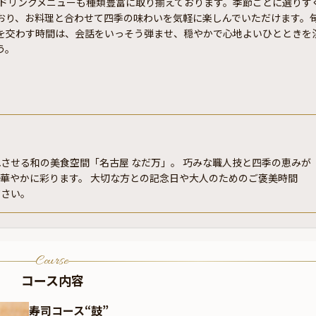
、ドリンクメニューも種類豊富に取り揃えております。季節ごとに選りす
おり、お料理と合わせて四季の味わいを気軽に楽しんでいただけます。
を交わす時間は、会話をいっそう弾ませ、穏やかで心地よいひとときを
う。
させる和の美食空間「名古屋 なだ万」。 巧みな職人技と四季の恵みが
華やかに彩ります。 大切な方との記念日や大人のためのご褒美時間
ださい。
Course
コース内容
寿司コース“鼓”