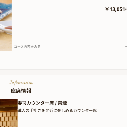
￥13,051
/
コース内容をみる
Information
座席情報
寿司カウンター席 / 禁煙
職人の手捌きを間近に楽しめるカウンター席