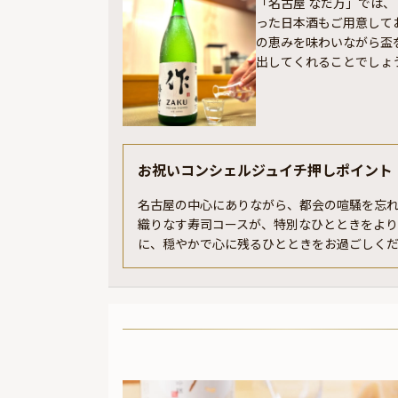
「名古屋 なだ万」では
った日本酒もご用意して
の恵みを味わいながら盃
出してくれることでしょ
お祝いコンシェルジュイチ押しポイント
名古屋の中心にありながら、都会の喧騒を忘れ
織りなす寿司コースが、特別なひとときをより
に、穏やかで心に残るひとときをお過ごしく