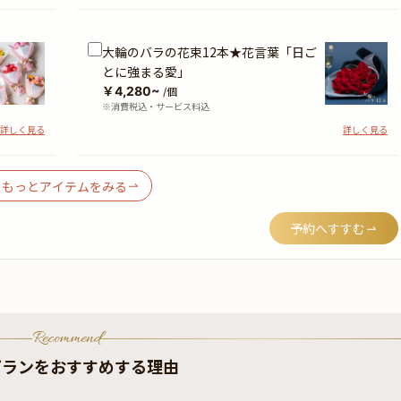
大輪のバラの花束12本★花言葉「日ご
とに強まる愛」
￥4,280~
/個
※消費税込・サービス料込
詳しく見る
詳しく見る
もっとアイテムをみる
予約へすすむ
Recommend
プランをおすすめする理由