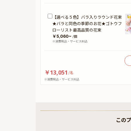
【選べる５色】バラ入りラウンド花束
★バラと同色の季節のお花★ゴトウフ
ローリスト最高品質の花束
￥5,060~
/個
※消費税込・サービス料込
￥13,051
/
名
※消費税込・サービス料込
この