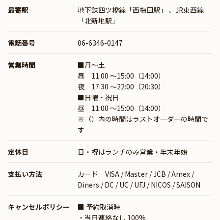
最寄駅
地下鉄四ツ橋線「西梅田駅」
、
JR東西線
「北新地駅」
電話番号
06-6346-0147
営業時間
■月～土
昼 11:00 ～15:00（14:00）
夜 17:30 ～22:00（20:30）
■日曜・祝日
昼 11:00 ～15:00（14:00）
※（）内の時間はラストオーダーの時間で
す
定休日
日・祝はランチのみ営業・年末年始
支払い方法
カード VISA / Master / JCB / Amex /
Diners / DC / UC / UFJ / NICOS / SAISON
キャンセルポリシー
■ 予約取消時
・当日連絡なし 100%