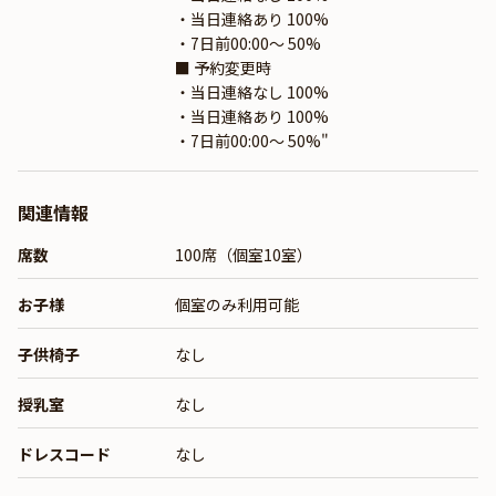
・当日連絡あり 100%
・7日前00:00〜 50%
■ 予約変更時
・当日連絡なし 100%
・当日連絡あり 100%
・7日前00:00〜 50%"
関連情報
席数
100席（個室10室）
お子様
個室のみ利用可能
子供椅子
なし
授乳室
なし
ドレスコード
なし