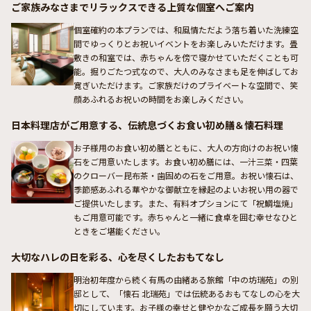
ご家族みなさまでリラックスできる上質な個室へご案内
個室確約の本プランでは、和風情ただよう落ち着いた洗練空
間でゆっくりとお祝いイベントをお楽しみいただけます。畳
敷きの和室では、赤ちゃんを傍で寝かせていただくことも可
能。掘りごたつ式なので、大人のみなさまも足を伸ばしてお
寛ぎいただけます。ご家族だけのプライベートな空間で、笑
顔あふれるお祝いの時間をお楽しみください。
日本料理店がご用意する、伝統息づくお食い初め膳＆懐石料理
お子様用のお食い初め膳とともに、大人の方向けのお祝い懐
石をご用意いたします。お食い初め膳には、一汁三菜・四葉
のクローバー昆布茶・歯固めの石をご用意。お祝い懐石は、
季節感あふれる華やかな御献立を縁起のよいお祝い用の器で
ご提供いたします。また、有料オプションにて「祝鯛塩焼」
もご用意可能です。赤ちゃんと一緒に食卓を囲む幸せなひと
ときをご堪能ください。
大切なハレの日を彩る、心を尽くしたおもてなし
明治初年度から続く有馬の由緒ある旅館「中の坊瑞苑」の別
邸として、「懐石 北瑞苑」では伝統あるおもてなしの心を大
切にしています。お子様の幸せと健やかなご成長を願う大切