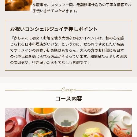
な慶事を、スタッフ一同、老舗旅館仕込みの丁寧な接客でお
手伝いさせていただきます。
お祝いコンシェルジュイチ押しポイント
「赤ちゃんに初めてお箸を使う大切なお祝いイベントは、和の心を感
じられる日本料理店がいいな」という方に、ぜひおすすめしたい名店
です！メインのお食い初め膳はもちろん、大人の方のお料理にも日本
の心や伝統を感じられる逸品がそろっています。和情緒たっぷりのお店
の雰囲気や、行き届いたおもてなしも素敵です！
Course
コース内容