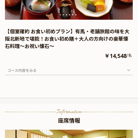
【個室確約 お食い初めプラン】有馬・老舗旅館の味を大
阪北新地で堪能！お食い初め膳＋大人の方向けの豪華懐
石料理～お祝い懐石～
￥14,548
/名
コース内容をみる
Information
座席情報