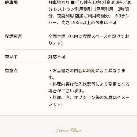
駐車場
駐車場あり ■ビル共有10台 料金300円／30
分 レストラン利用割引（昼席利用 2時間
分、夜席利用 店舗ご利用時間分） ※3ナン
バー、高さ1.58m以上のお車は不可
喫煙可否
全面禁煙（店内に喫煙スペースを設けてお
ります）
車いす
対応不可
留意点
・お品書きの内容は時期により異なりま
す。
・料理内容は仕入状況等により変更となる
場合がございます。
・料理、席、オプション等の写真はイメー
ジです。
More Plans