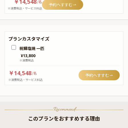
￥14,548
/
名
予約へすすむ
※消費税込・サービス料込
プランカスタマイズ
祝鯛塩焼 一匹
¥
13,800
※消費税込
￥14,548
/
名
予約へすすむ
※消費税込・サービス料込
Recommend
このプランをおすすめする理由