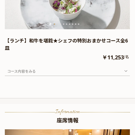
【ランチ】和牛を堪能★シェフの特別おまかせコース全6
皿
￥11,253
/名
コース内容をみる
Information
座席情報