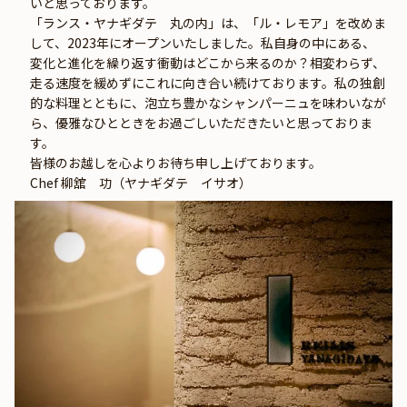
いと思っております。
「ランス・ヤナギダテ　丸の内」は、「ル・レモア」を改めま
して、2023年にオープンいたしました。私自身の中にある、
変化と進化を繰り返す衝動はどこから来るのか？相変わらず、
走る速度を緩めずにこれに向き合い続けております。私の独創
的な料理とともに、泡立ち豊かなシャンパーニュを味わいなが
ら、優雅なひとときをお過ごしいただきたいと思っておりま
す。
皆様のお越しを心よりお待ち申し上げております。
Chef 柳舘　功（ヤナギダテ　イサオ）