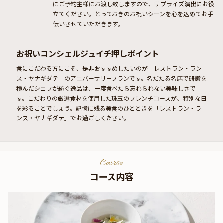
にご予約主様にお渡し致しますので、サプライズ演出にお役
立てください。とっておきのお祝いシーンを心を込めてお手
伝いさせていただきます。
お祝いコンシェルジュイチ押しポイント
食にこだわる方にこそ、是非おすすめしたいのが「レストラン・ラン
ス・ヤナギダテ」のアニバーサリープランです。名だたる名店で研鑽を
積んだシェフが紡ぐ逸品は、一度食べたら忘れられない美味しさで
す。こだわりの厳選食材を使用した珠玉のフレンチコースが、特別な日
を彩ることでしょう。記憶に残る美食のひとときを「レストラン・ラ
ンス・ヤナギダテ」でお過ごしください。
Course
コース内容