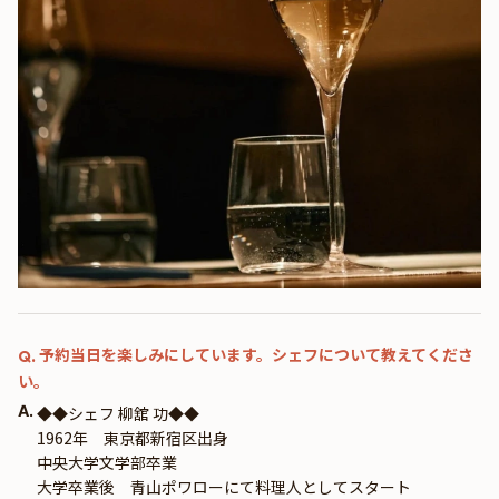
予約当日を楽しみにしています。シェフについて教えてくださ
Q.
い。
A.
◆◆シェフ 柳舘 功◆◆
1962年　東京都新宿区出身
中央大学文学部卒業
大学卒業後　青山ポワローにて料理人としてスタート