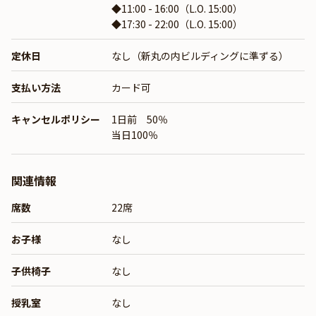
◆11:00 - 16:00（L.O. 15:00）
◆17:30 - 22:00（L.O. 15:00）
定休日
なし（新丸の内ビルディングに準ずる）
支払い方法
カード可
キャンセルポリシー
1日前 50％
当日100％
関連情報
席数
22席
お子様
なし
子供椅子
なし
授乳室
なし