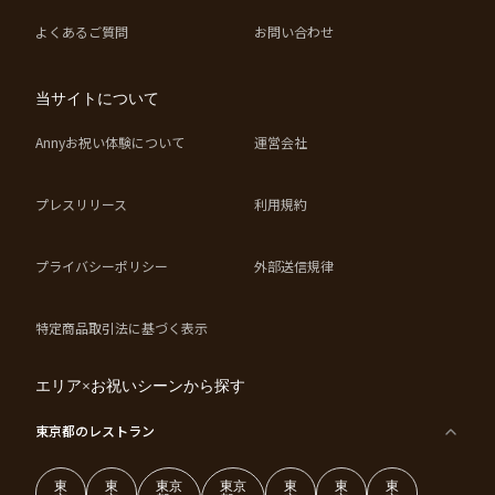
よくあるご質問
お問い合わせ
当サイトについて
Annyお祝い体験について
運営会社
プレスリリース
利用規約
プライバシーポリシー
外部送信規律
特定商品取引法に基づく表示
エリア×お祝いシーンから探す
東京都
のレストラン
東
東
東京
東京
東
東
東