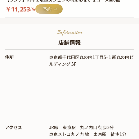
￥
11,253
/名
Information
店舗情報
住所
東京都千代田区丸の内1丁目5−1 新丸の内ビ
ルディング 5F
アクセス
JR線 東京駅 丸ノ内口 徒歩2分
東京メトロ丸ノ内 線 東京駅 徒歩1分