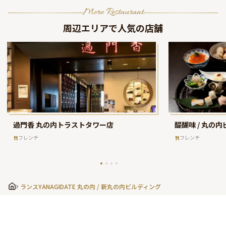
More Restaurant
周辺エリアで人気の店舗
過門香 丸の内トラストタワー店
醍醐味 / 丸の
フレンチ
フレンチ
ランスYANAGIDATE 丸の内 / 新丸の内ビルディング