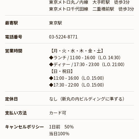
東京メトロ丸ノ内線 大手町駅 徒歩3分
東京メトロ千代田線 二重橋前駅 徒歩3分
最寄駅
東京駅
電話番号
03-5224-8771
営業時間
【月・火・水・木・金・土】
◆ランチ / 11:00 - 16:00（L.O. 14:30）
◆ディナー / 17:30 - 23:00（L.O. 21:00）
【日・祝日】
◆11:00 - 16:00（L.O. 15:00）
◆17:30 - 22:00（L.O. 15:00）
定休日
なし（新丸の内ビルディングに準ずる）
支払い方法
カード可
キャンセルポリシー
1日前 50％
当日100％