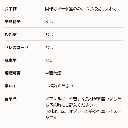
お子様
同伴可※半個室のみ、お子様受け入れ可
子供椅子
なし
授乳室
なし
ドレスコード
なし
駐車場
なし
喫煙可否
全面禁煙
車いす
ご相談ください
留意点
※アレルギーや苦手な食材が御座いました
ら予約時にご記入ください
※料理、席、オプション等の写真はイメー
ジです。