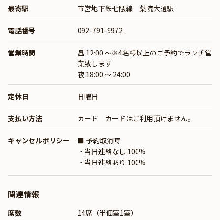
最寄駅
市営地下鉄七隈線 薬院大通駅
電話番号
092-791-9972
営業時間
昼 12:00 ～※4名様以上のご予約でランチ営
業致します
夜 18:00 ～ 24:00
定休日
日曜日
支払い方法
カード カードはご利用頂けません。
キャンセルポリシー
■ 予約取消時
・当日連絡なし 100%
・当日連絡あり 100%
関連情報
席数
14席（半個室1室）