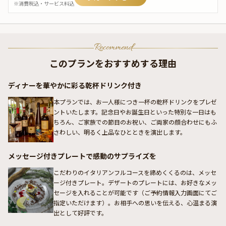
※消費税込・サービス料込
Recommend
このプランをおすすめする理由
ディナーを華やかに彩る乾杯ドリンク付き
本プランでは、お一人様につき一杯の乾杯ドリンクをプレゼ
ントいたします。記念日やお誕生日といった特別な一日はも
ちろん、ご家族での節目のお祝い、ご両家の顔合わせにもふ
さわしい、明るく上品なひとときを演出します。
メッセージ付きプレートで感動のサプライズを
こだわりのイタリアンフルコースを締めくくるのは、メッセ
ージ付きプレート。デザートのプレートには、お好きなメッ
セージを入れることが可能です（ご予約情報入力画面にてご
指定いただけます）。お相手への思いを伝える、心温まる演
出として好評です。