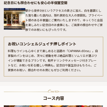
記念日にも顔合わせにも安心の半個室空間
駅から徒歩3分というアクセスの良さに加え、白を基調とし
た落ち着いた店内は、隠れ家的な大人の雰囲気。プライベー
ト感のある半個室にご案内いたしますので、ゆっくりと会話
を楽しみたい記念日のお食事にも、ご両家の顔合わせやご家
族でのお祝いにもぴったりです。
お祝いコンシェルジュイチ押しポイント
料理もワインも心ゆくまで楽しめると話題の「CAPANNA dOrso」。自
家製のパンをはじめ、次々に感動を呼ぶ絶品料理とソムリエが選ぶワ
インが堪能できるプランです。乾杯ドリンクやメッセージ付きプレー
トなど、お祝いを彩る嬉しい特典も。記念日や誕生日はもちろん、ご
家族のお祝い、顔合わせのお席にもぜひご利用ください。
Course
コース内容