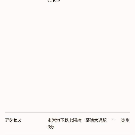
ル B1F
アクセス
市営地下鉄七隈線 薬院大通駅 … 徒歩
3分