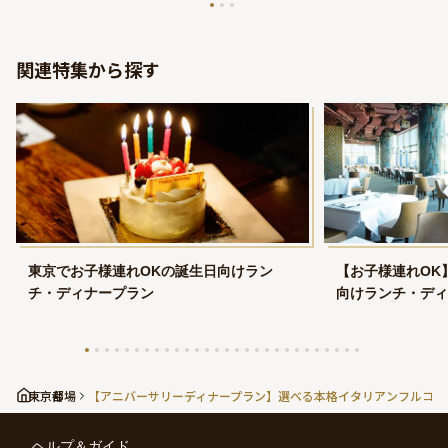
関連特集から探す
東京でお子様連れOKの誕生日向けラン
【お子様連れOK
チ・ディナープラン
向けランチ・ディ
東京都
台場
【アニバーサリーディナープラン】選べる本格イタリアンフルコー
ヘルプ＆ガイド