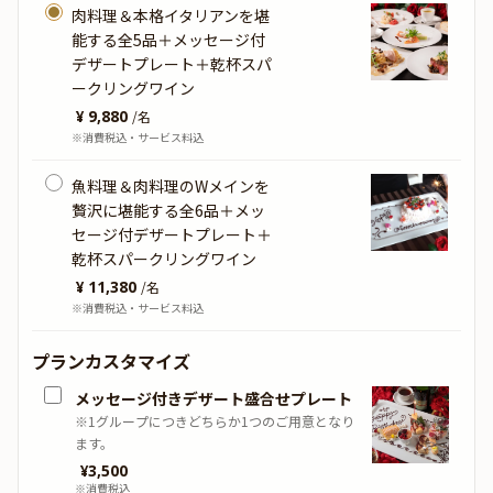
肉料理＆本格イタリアンを堪
能する全5品＋メッセージ付
デザートプレート＋乾杯スパ
ークリングワイン
¥ 9,880
/
名
※消費税込・サービス料込
魚料理＆肉料理のWメインを
贅沢に堪能する全6品＋メッ
セージ付デザートプレート＋
乾杯スパークリングワイン
¥ 11,380
/
名
※消費税込・サービス料込
プランカスタマイズ
メッセージ付きデザート盛合せプレート
※1グループにつきどちらか1つのご用意となり
ます。
¥
3,500
※消費税込