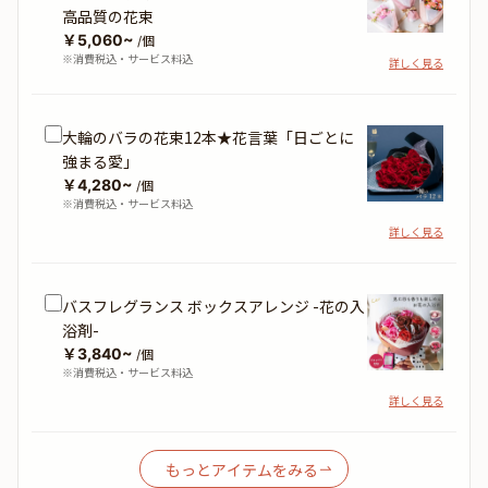
高品質の花束
￥5,060~
/個
※消費税込・サービス料込
詳しく見る
大輪のバラの花束12本★花言葉「日ごとに
強まる愛」
￥4,280~
/個
※消費税込・サービス料込
詳しく見る
バスフレグランス ボックスアレンジ -花の入
浴剤-
￥3,840~
/個
※消費税込・サービス料込
詳しく見る
もっとアイテムをみる