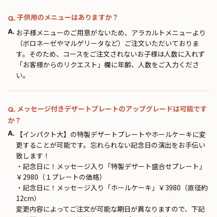
子供用のメニューはありますか？
Q.
A.
お子様メニューのご用意がないため、アラカルトメニューより
（ボロネーゼやマルゲリータなど）ご注文いただいておりま
す。そのため、コースをご注文されないお子様は人数に入れず
「お客様からのリクエスト」欄に年齢、人数をご入力くださ
い。
メッセージ付きデザートプレートのアップグレードは可能です
Q.
か？
A.
【インパクト大】の特製デザートプレートやホールケーキに変
更することが可能です。忘れられない記念日の演出をお手伝い
致します！
・記念日に！メッセージ入り「特製デザート盛合せプレート」
￥2980（１プレートの価格）
・記念日に！メッセージ入り「ホールケーキ」￥3980（直径約
12cm）
変更内容によってご注文が可能な期日が異なりますので、下記