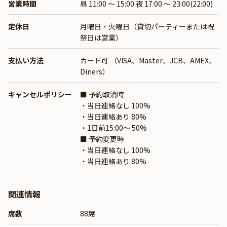
営業時間
昼 11:00 ～ 15:00 夜 17:00 ～ 23:00(22:00)
定休日
月曜日・火曜日（貸切パーティーまたは祝
祭日は営業）
支払い方法
カード可 （VISA、Master、JCB、AMEX、
Diners）
キャンセルポリシー
■ 予約取消時
・当日連絡なし 100%
・当日連絡あり 80%
・1日前15:00〜 50%
■ 予約変更時
・当日連絡なし 100%
・当日連絡あり 80%
関連情報
席数
88席