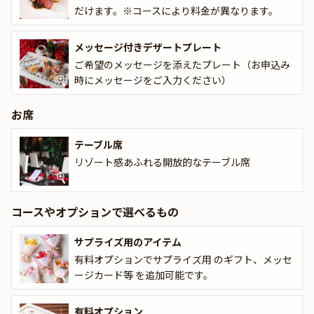
前菜やパスタに続き、魚料理と肉料理という贅沢なWメインをお楽
だけます。※コースにより料金が異なります。
しみいただけます。シェフが厳選した旬の食材をふんだんに使用
し、五感を満たすイタリアンコースをご堪能ください。特別な夜を
より豪華に彩りたい方にぴったりのコースです。
メッセージ付きデザートプレート
ご希望のメッセージを添えたプレート（お申込み
最後には、メッセージ付きのデザートプレートでサプライズを演出
時にメッセージをご入力ください）
し、大切な記念日をさらに彩ります。心温まるおもてなしととも
に、特別な日の思い出をiNCONTRO Osteria＆Grillでお過ごしくだ
お席
さい。
テーブル席
☆本プランでは、有料オプションで、アニバーサリーにぴったりな
リゾート感あふれる開放的なテーブル席
花束・ギフト・カスタマイズ可能なメッセージカードなどをお付け
することが出来ます。メッセージカードは着席時に、花束やギフト
はデザートタイムにご予約主様にお渡し致しますので、サプライズ
コースやオプションで選べるもの
にお役立てください。詳しくは本ページ中段の「お祝いアイテム」
の欄で、お選びいただけます。
サプライズ用のアイテム
有料オプションでサプライズ用 のギフト、メッセ
ージカード等 を追加可能です。
有料オプション