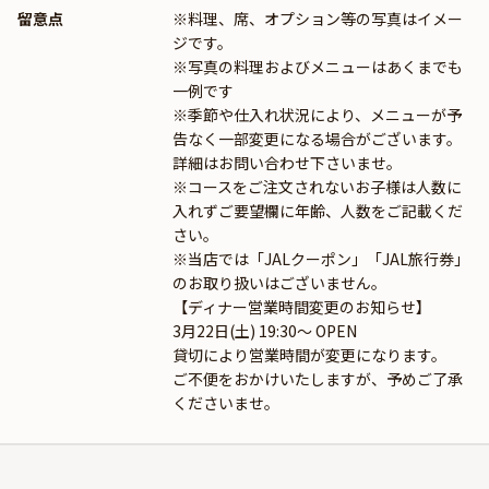
留意点
※料理、席、オプション等の写真はイメー
ジです。
※写真の料理およびメニューはあくまでも
一例です
※季節や仕入れ状況により、メニューが予
告なく一部変更になる場合がございます。
詳細はお問い合わせ下さいませ。
※コースをご注文されないお子様は人数に
入れずご要望欄に年齢、人数をご記載くだ
さい。
※当店では「JALクーポン」「JAL旅行券」
のお取り扱いはございません。
【ディナー営業時間変更のお知らせ】
3月22日(土) 19:30～ OPEN
貸切により営業時間が変更になります。
ご不便をおかけいたしますが、予めご了承
くださいませ。