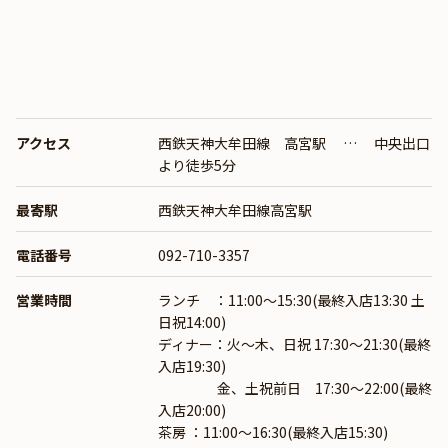
アクセス
西鉄天神大牟田線 高宮駅 … 中央出口
より徒歩5分
最寄駅
西鉄天神大牟田線高宮駅
電話番号
092-710-3357
営業時間
ランチ ：11:00～15:30(最終入店13:30 土
日祝14:00)
ディナー：火～木、日祝 17:30～21:30(最終
入店19:30)
金、土祝前日 17:30～22:00(最終
入店20:00)
茶房 ：11:00～16:30(最終入店15:30)