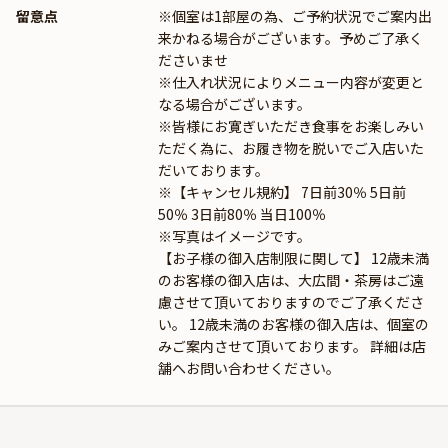
留意点
※個室は1部屋の為、ご予約状況でご案内出
来かねる場合がございます。予めご了承く
ださいませ
※仕入れ状況によりメニュー内容が変更と
なる場合がございます。
※皆様にお寛ぎいただき食事をお楽しみい
ただく為に、お履き物を脱いでご入店いた
だいております。
※【キャンセル規約】 7日前30％ 5日前
50％ 3日前80％ 当日100％
※写真はイメージです。
【お子様の御入店制限に関して】 12歳未満
のお客様の御入店は、大広間・茶房はご遠
慮させて頂いておりますのでご了承くださ
い。 12歳未満のお客様の御入店は、個室の
みご案内させて頂いております。 詳細は店
舗へお問い合わせください。