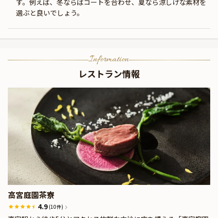
す。例えば、冬ならばコートを合わせ、夏なら涼しげな素材を
選ぶと良いでしょう。
Information
レストラン情報
高宮庭園茶寮
4.9
(10件)