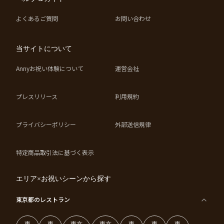
よくあるご質問
お問い合わせ
当サイトについて
Annyお祝い体験について
運営会社
プレスリリース
利用規約
プライバシーポリシー
外部送信規律
特定商品取引法に基づく表示
エリア×お祝いシーンから探す
東京都
のレストラン
東
東
東京
東京
東
東
東