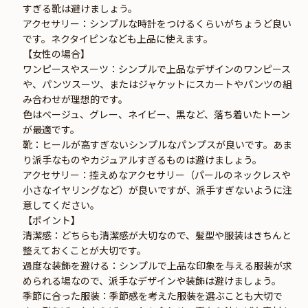
すぎる靴は避けましょう。
アクセサリー：シンプルな時計をつけるくらいがちょうど良い
です。ネクタイピンなども上品に使えます。
【女性の場合】
ワンピースやスーツ：シンプルで上品なデザインのワンピース
や、パンツスーツ、またはジャケットにスカートやパンツの組
み合わせが理想的です。
色はベージュ、グレー、ネイビー、黒など、落ち着いたトーン
が最適です。
靴：ヒールが高すぎないシンプルなパンプスが良いです。あま
り派手なものやカジュアルすぎるものは避けましょう。
アクセサリー：控えめなアクセサリー（パールのネックレスや
小さなイヤリングなど）が良いですが、派手すぎないように注
意してください。
【ポイント】
清潔感：どちらも清潔感が大切なので、髪型や服装はきちんと
整えておくことが大切です。
過度な装飾を避ける：シンプルで上品な印象を与える服装が求
められる場なので、派手なデザインや装飾は避けましょう。
季節に合った服装：季節感を考えた服装を選ぶことも大切で