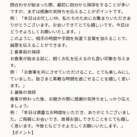
顔合わせが始まった際、最初に自分から挨拶をすることが多い
ですが、まずは感謝の気持ちを伝えることがポイントです。
例： 「本日はお忙しい中、私たちのためにお集まりいただきあ
りがとうございます。お会いできてとても嬉しいです。今日は
どうぞよろしくお願いいたします。」
このように、相手の時間や手間を気遣う言葉を加えることで、
誠意を伝えることができます。
2. 食事前の挨拶
お食事が始まる前に、軽くお礼を伝えるのも良い印象を与えま
す。
例： 「お食事を共にさせていただけること、とても楽しみにし
ていました。皆さまと素敵な時間を過ごせることを嬉しく思い
ます。」
3. 最後の挨拶
食事が終わった後、お開きの際に感謝の気持ちをしっかり伝え
ましょう。
例： 「本日は貴重なお時間をいただき、ありがとうございまし
た。ご両親にお会いでき、直接お話しできたことをとても嬉し
く思います。今後ともどうぞよろしくお願いいたします。」
【ポイント】