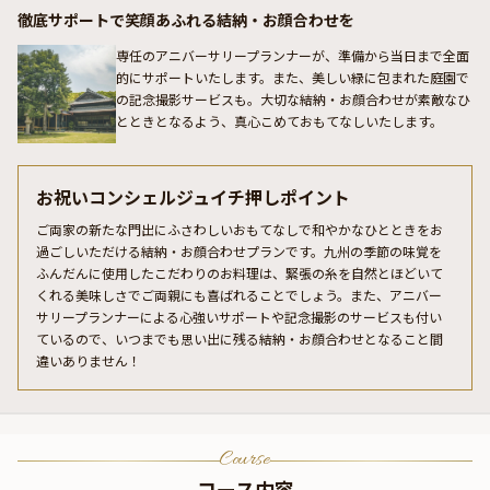
徹底サポートで笑顔あふれる結納・お顔合わせを
専任のアニバーサリープランナーが、準備から当日まで全面
的にサポートいたします。また、美しい緑に包まれた庭園で
の記念撮影サービスも。大切な結納・お顔合わせが素敵なひ
とときとなるよう、真心こめておもてなしいたします。
お祝いコンシェルジュイチ押しポイント
ご両家の新たな門出にふさわしいおもてなしで和やかなひとときをお
過ごしいただける結納・お顔合わせプランです。九州の季節の味覚を
ふんだんに使用したこだわりのお料理は、緊張の糸を自然とほどいて
くれる美味しさでご両親にも喜ばれることでしょう。また、アニバー
サリープランナーによる心強いサポートや記念撮影のサービスも付い
ているので、いつまでも思い出に残る結納・お顔合わせとなること間
違いありません！
Course
コース内容