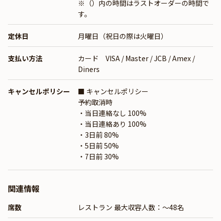
※（）内の時間はラストオーダーの時間で
す。
定休日
月曜日（祝日の際は火曜日）
支払い方法
カード VISA / Master / JCB / Amex /
Diners
キャンセルポリシー
■ キャンセルポリシー
予約取消時
・当日連絡なし 100%
・当日連絡あり 100%
・3日前 80%
・5日前 50%
・7日前 30%
関連情報
席数
レストラン 最大収容人数：～48名