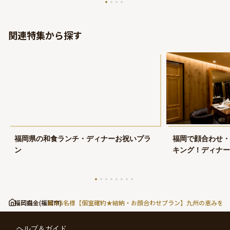
関連特集から探す
福岡県の和食ランチ・ディナーお祝いプラ
福岡で顔合わせ・
ン
キング！ディナー
トランプラン202
福岡県
白金(福岡市)
最大6名様【個室確約★結納・お顔合わせプラン】九州の恵みを堪
ヘルプ＆ガイド