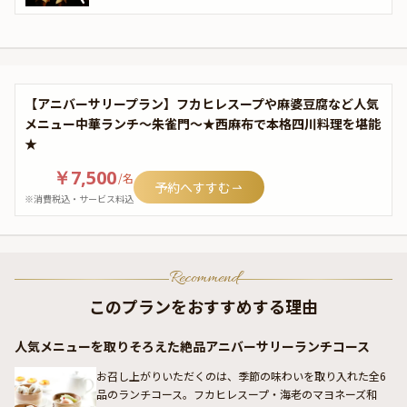
【アニバーサリープラン】フカヒレスープや麻婆豆腐など人気
メニュー中華ランチ～朱雀門～★西麻布で本格四川料理を堪能
★
￥7,500
/
名
予約へすすむ
※消費税込・サービス料込
Recommend
このプランをおすすめする理由
人気メニューを取りそろえた絶品アニバーサリーランチコース
お召し上がりいただくのは、季節の味わいを取り入れた全6
品のランチコース。フカヒレスープ・海老のマヨネーズ和