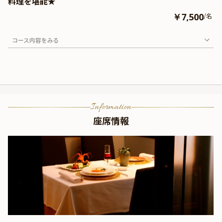
料理を堪能★
￥7,500
/名
コース内容をみる
Information
座席情報