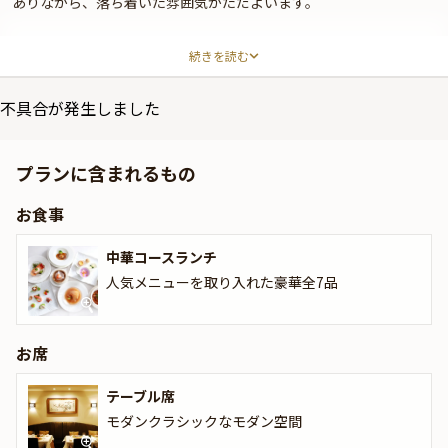
ありながら、落ち着いた雰囲気がただよいます。
店内に広がるのは、高級感あふれるモダンクラシックなデザインの
続きを読む
洗練空間。現場仕込みの料理長が手がける本格四川料理を、フレン
チスタイルでご提供しております。
不具合が発生しました
本プランでご用意するのは、フカヒレスープ・海老のマヨネーズ和
え・麻婆豆腐などを味わえる全7品のランチコース。季節の味覚を
プランに含まれるもの
取り入れて仕上げた繊細な味わいを、存分にお楽しみいただけるコ
ースとなっております。
お食事
中華コースランチ
人気メニューを取り入れた豪華全7品
お席
テーブル席
モダンクラシックなモダン空間