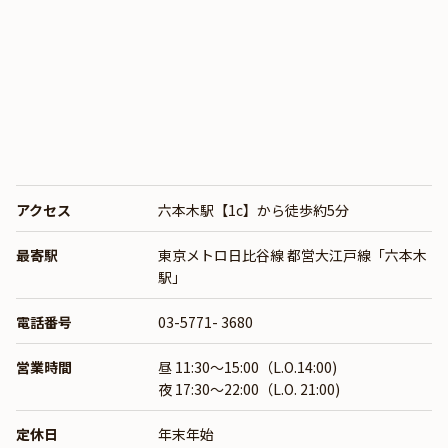
アクセス
六本木駅【1c】から徒歩約5分
最寄駅
東京メトロ日比谷線
都営大江戸線「六本木
駅」
電話番号
03-5771- 3680
営業時間
昼 11:30～15:00（L.O.14:00)
夜 17:30～22:00（L.O. 21:00)
定休日
年末年始