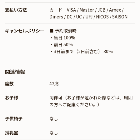
支払い方法
カード VISA / Master / JCB / Amex /
Diners / DC / UC / UFJ / NICOS / SAISON
キャンセルポリシー
■ 予約取消時
・当日 100%
・前日 50%
・3日前まで（2日前含む） 30%
関連情報
席数
42席
お子様
同伴可（お子様が泣かれた際などは、周囲
の方へご配慮ください。）
子供椅子
なし
授乳室
なし