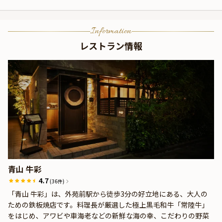
Information
レストラン情報
青山 牛彩
4.7
(36件)
「青山 牛彩」は、外苑前駅から徒歩3分の好立地にある、大人の
ための鉄板焼店です。料理長が厳選した極上黒毛和牛「常陸牛」
をはじめ、アワビや車海老などの新鮮な海の幸、こだわりの野菜