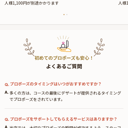
人様1,100円が別途かかります
人様
初めてのプロポーズも安心！
よくあるご質問
プロポーズのタイミングはいつがおすすめですか？
Q.
A.
多くの方は、コースの最後にデザートが提供されるタイミング
でプロポーズをされています。
プロポーズをサポートしてもらえるサービスはありますか？
Q.
A.
当店では、大切なプロポーズの瞬間が成功するよう、スタッフ