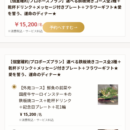
【個室確約/プロポーズプラン】選べる鉄板焼きコース全2種＋
乾杯ドリンク＋メッセージ付きプレート＋フラワーギフト★愛
を誓う、運命のディナー★
￥15,200
/
名
予約へすすむ
※消費税込・サービス料込
【個室確約/プロポーズプラン】選べる鉄板焼きコース全2種＋
乾杯ドリンク＋メッセージ付きプレート＋フラワーギフト★
愛を誓う、運命のディナー★
【外苑コース】鮮魚の前菜や
国産牛サーロインステーキの
鉄板焼コース＋乾杯ドリンク
＋記念日プレート＋花1輪
¥ 15,200
/
名
※消費税込・サービス料込