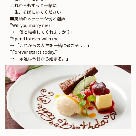
これからもずっと一緒に
一生、そばにいてください
■英語のメッセージ例と翻訳
"Will you marry me?"
→ 「僕と結婚してくれますか？」
"Spend forever with me."
→ 「これからの人生を一緒に過ごそう。」
"Forever starts today."
→ 「永遠は今日から始まる。」