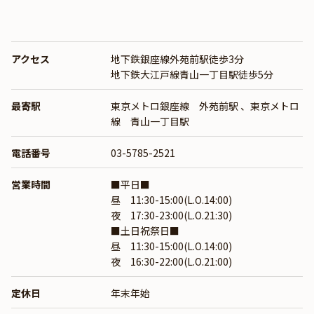
アクセス
地下鉄銀座線外苑前駅徒歩3分
地下鉄大江戸線青山一丁目駅徒歩5分
最寄駅
東京メトロ銀座線 外苑前駅
、
東京メトロ
線 青山一丁目駅
電話番号
03-5785-2521
営業時間
■平日■
昼 11:30-15:00(L.O.14:00)
夜 17:30-23:00(L.O.21:30)
■土日祝祭日■
昼 11:30-15:00(L.O.14:00)
夜 16:30-22:00(L.O.21:00)
定休日
年末年始