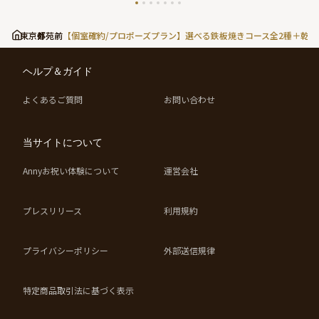
東京都
外苑前
【個室確約/プロポーズプラン】選べる鉄板焼きコース全2種＋乾
ヘルプ＆ガイド
よくあるご質問
お問い合わせ
当サイトについて
Annyお祝い体験について
運営会社
プレスリリース
利用規約
プライバシーポリシー
外部送信規律
特定商品取引法に基づく表示