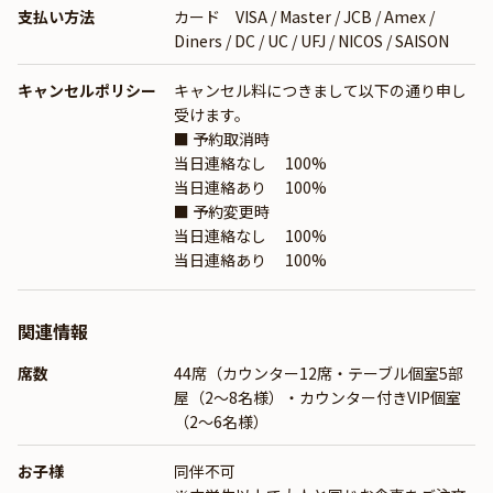
支払い方法
カード VISA / Master / JCB / Amex /
Diners / DC / UC / UFJ / NICOS / SAISON
キャンセルポリシー
キャンセル料につきまして以下の通り申し
受けます。
■ 予約取消時
当日連絡なし 100%
当日連絡あり 100%
■ 予約変更時
当日連絡なし 100%
当日連絡あり 100%
関連情報
席数
44席（カウンター12席・テーブル個室5部
屋（2～8名様）・カウンター付きVIP個室
（2～6名様）
お子様
同伴不可