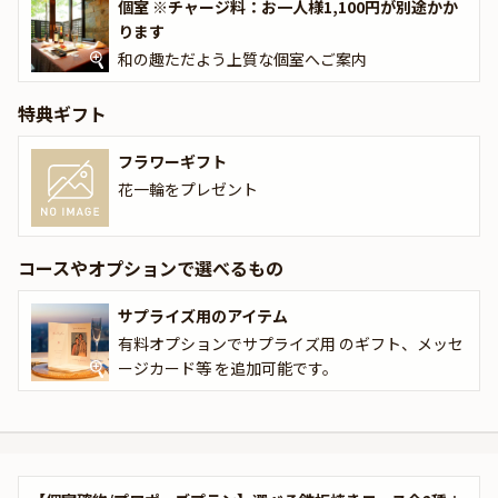
個室 ※チャージ料：お一人様1,100円が別途かか
ります
和の趣ただよう上質な個室へご案内
特典ギフト
フラワーギフト
花一輪をプレゼント
コースやオプションで選べるもの
サプライズ用のアイテム
有料オプションでサプライズ用 のギフト、メッセ
ージカード等 を追加可能です。