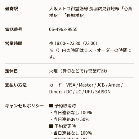
最寄駅
大阪メトロ御堂筋線
長堀鶴見緑地線「心斎
橋駅」「長堀橋駅」
電話番号
06-4963-9955
営業時間
夜 18:00～23:30（23:00）
※（）内の時間はラストオーダーの時間で
す。
定休日
火曜（貸切などでは営業可能）
支払い方法
カード VISA / Master / JCB / Amex /
Diners / DC / UC / UFJ / SAISON
キャンセルポリシー
■ 予約取消時
・当日連絡なし 100%
・当日連絡あり 50%
■ 予約変更時
・当日連絡なし 100%