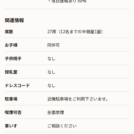
・当日連絡あり 50%
関連情報
席数
27席（12名までの半個室1室）
お子様
同伴可
子供椅子
なし
授乳室
なし
ドレスコード
なし
駐車場
近隣駐車場をご利用下さいませ。
喫煙可否
全面禁煙
車いす
ご相談ください