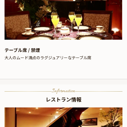
テーブル席 / 禁煙
大人のムード満点のラグジュアリーなテーブル席
Information
レストラン情報