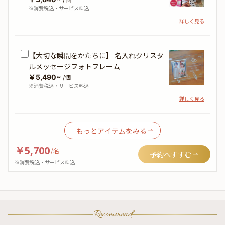
※消費税込・サービス料込
詳しく見る
【大切な瞬間をかたちに】 名入れクリスタ
ルメッセージフォトフレーム
￥5,490~
/個
※消費税込・サービス料込
詳しく見る
もっとアイテムをみる
￥5,700
/
名
予約へすすむ
※消費税込・サービス料込
Recommend