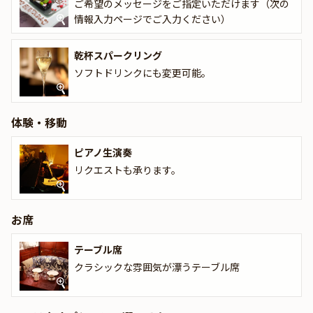
ご希望のメッセージをご指定いただけます（次の
情報入力ページでご入力ください）
乾杯スパークリング
ソフトドリンクにも変更可能。
体験・移動
ピアノ生演奏
リクエストも承ります。
お席
テーブル席
クラシックな雰囲気が漂うテーブル席