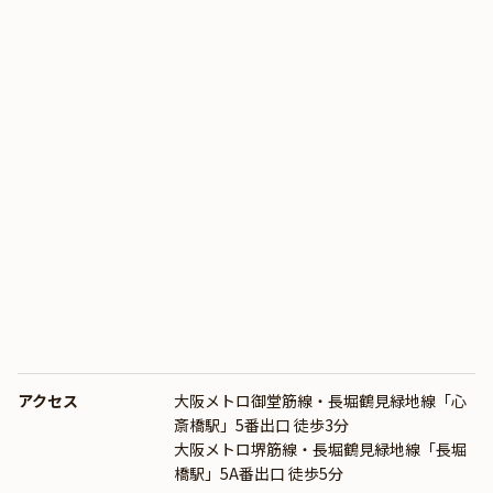
アクセス
大阪メトロ御堂筋線・長堀鶴見緑地線「心
斎橋駅」5番出口 徒歩3分
大阪メトロ堺筋線・長堀鶴見緑地線「長堀
橋駅」5A番出口 徒歩5分