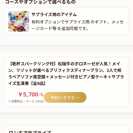
コースやオプションで選べるもの
サプライズ用のアイテム
有料オプションでサプライズ用 のギフト、メッセ
ージカード等 を追加可能です。
【乾杯スパークリング付】松阪牛のボロネーゼが人気！メイ
ン、リゾットが選べるプリフィクスディナープラン。2人で祝
うペアソファ席空間＋メッセージ付きピアノ型ケーキ＋サプラ
イズ生演奏【全8品】
￥5,700
/
名
予約へすすむ
※消費税込・サービス料込
ワンモアサプライズ