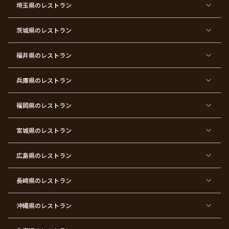
埼玉県
のレストラン
東
東
東
東
東
東
東
東
京
京
京
京
京
京
京
京
都
都
都
都
都
都
都
都
茨城県
のレストラン
×
×
×
×
×
×
×
×
サ
忘
結
入
長
ハ
ハ
入
プ
年
婚
学
寿
ー
ロ
園
ラ
会
式
式
フ
ウ
式
福井県
のレストラン
イ
二
バ
ィ
ズ
次
ー
ン
パ
会
ス
パ
ー
デ
ー
兵庫県
のレストラン
テ
ー
テ
ィ
ィ
ー
ー
福岡県
のレストラン
東
東
東
東
東
東京
東
東
京
京
京
京
京
都×
京
京
都
都
都
都
都
顔合
都
都
宮城県
×
のレストラン
×
×
×
×
わ
×
×
ベ
フ
結
お
お
せ・
ウ
デ
ビ
ァ
婚
食
宮
結納
ェ
ー
ー
ー
祝
い
参
デ
ト
シ
ス
い
初
り
ィ
広島県
のレストラン
ャ
ト
パ
め
ン
ワ
バ
ー
グ
ー
ー
テ
パ
ス
ィ
ー
長崎県
のレストラン
デ
ー
テ
ー
ィ
ー
沖縄県
のレストラン
東
東
東
東
京
京
京
京
都
都
都
都