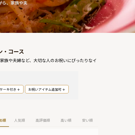
がら、家族や夫
ン・コース
！家族や夫婦など、大切な人のお祝いにぴったりなイ
ケーキ付き
お祝いアイテム追加可
め順
人気順
高評価順
高い順
安い順