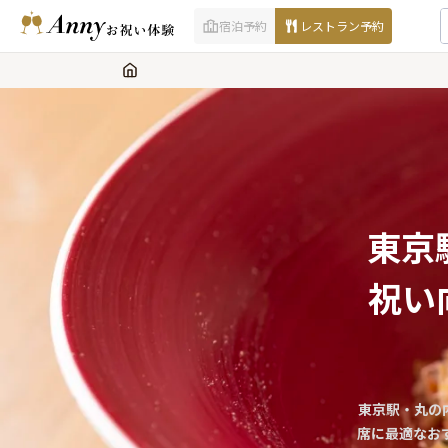
宿泊予約
レストラン予約
東京
祝い
東京駅・丸の
席に最適なお