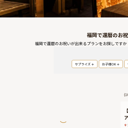
福岡で還暦のお祝
福岡で還暦のお祝いが出来るプランをお探しですか
サプライズ
お子様OK
(
1