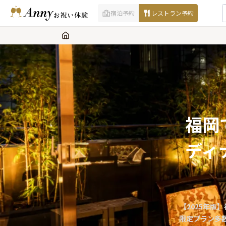
宿泊予約
レストラン予約
福岡
ディ
【2025年
限定プラン多