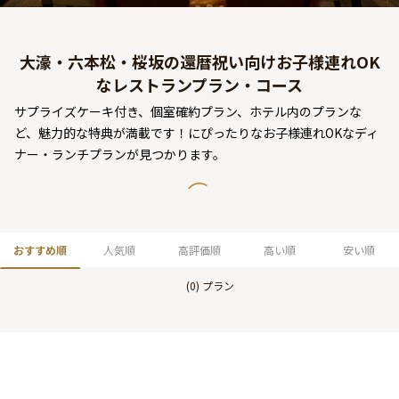
よくあるご質問
お問い合わせ
大濠・六本松・桜坂の還暦祝い向けお子様連れOK
なレストランプラン・コース
サプライズケーキ付き、個室確約プラン、ホテル内のプランな
ど、魅力的な特典が満載です！にぴったりなお子様連れOKなディ
ナー・ランチプランが見つかります。
おすすめ順
人気順
高評価順
高い順
安い順
(
0
) プラン