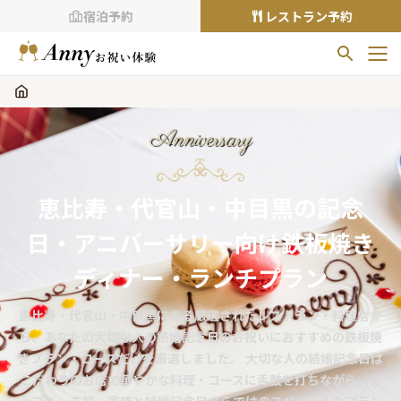
宿泊予約
レストラン予約
お気に入りプラン
お気に入りの登録がありません
Anniversary
プランの
をクリックすることで
お気に入りに追加できます。
恵比寿・代官山・中目黒の記念
閲覧履歴
日・アニバーサリー向け鉄板焼き
閲覧履歴はありません
過去に見たお店が最大10件まで表示されます。
ディナー・ランチプラン
10件を超えると、古いものから順に削除されます。
恵比寿・代官山・中目黒にある厳選されたレストラン・料理店か
TOP
ら、あなたの大切な人の結婚記念日のお祝いにおすすめの鉄板焼
Annyお祝い体験について
きプラン・コースだけを厳選しました。 大切な人の結婚記念日は
こだわりのお店で華やかな料理・コースに舌鼓を打ちながら、カ
Annyお祝いアイテムについて