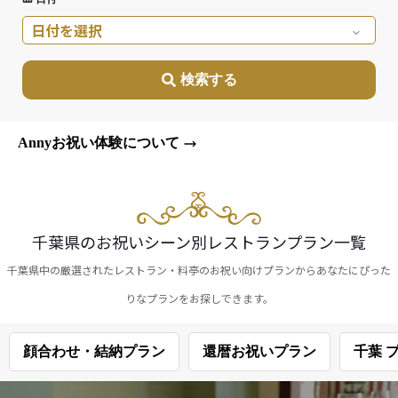
よくあるご質問
日付を選択
お問い合わせ
検索する
Annyお祝い体験について
千葉県のお祝いシーン別レストランプラン一覧
千葉県中の厳選されたレストラン・料亭のお祝い向けプランからあなたにぴった
りなプランをお探しできます。
顔合わせ・結納プラン
還暦お祝いプラン
千葉 