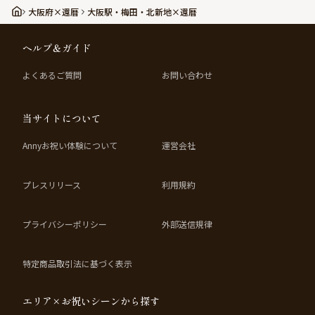
大阪府×還暦
大阪駅・梅田・北新地×還暦
ヘルプ＆ガイド
よくあるご質問
お問い合わせ
当サイトについて
Annyお祝い体験について
運営会社
プレスリリース
利用規約
プライバシーポリシー
外部送信規律
特定商品取引法に基づく表示
エリア×お祝いシーンから探す