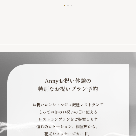
でした！！ 量は少し多めですが、味の濃淡が交互にくるため 無理な
く完食出来ました。 本当にありがとうございます。
Annyお祝い体験の
特別なお祝いプラン予約
お祝いコンシェルジュ厳選レストランで
とっておきのお祝いの日に使える
レストランプランをご提案します
憧れのロケーション、個室席から、
花束やメッセージカード、