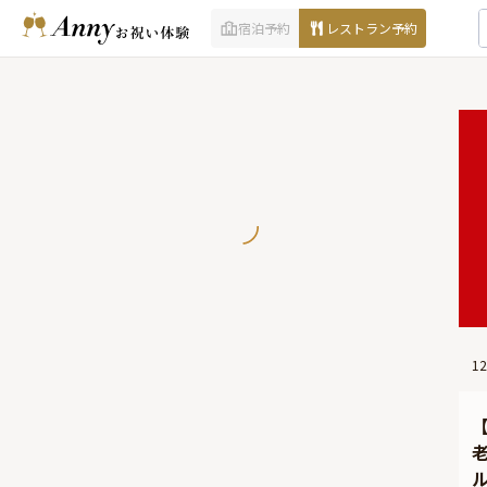
宿泊予約
レストラン予約
12
ル