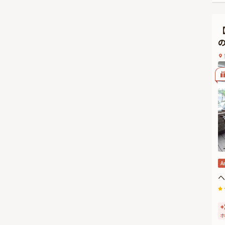
A
ヘ
ホ