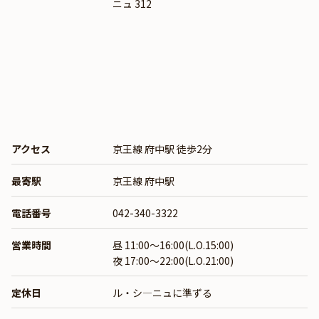
ニュ 312
アクセス
京王線 府中駅 徒歩2分
最寄駅
京王線 府中駅
電話番号
042-340-3322
営業時間
昼 11:00～16:00(L.O.15:00)
夜 17:00～22:00(L.O.21:00)
定休日
ル・シ―ニュに準ずる