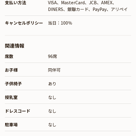
支払い方法
VISA、MasterCard、JCB、AMEX、
DINERS、銀聯カード、PayPay、アリペイ
キャンセルポリシー
当日：100％
関連情報
席数
96席
お子様
同伴可
子供椅子
あり
授乳室
なし
ドレスコード
なし
駐車場
なし