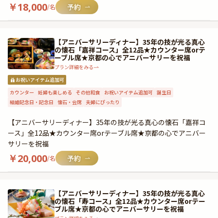
￥
18,000
/名
【アニバーサリーディナー】35年の技が光る真心
の懐石「嘉祥コース」全12品★カウンター席orテ
ーブル席★京都の心でアニバーサリーを祝福
プラン詳細をみる
お祝いアイテム追加可
カウンター
妊婦も楽しめる
その他和食
お祝いアイテム追加可
誕生日
結婚記念日・記念日
懐石・会席
夫婦にぴったり
【アニバーサリーディナー】35年の技が光る真心の懐石「嘉祥コ
ース」全12品★カウンター席orテーブル席★京都の心でアニバー
サリーを祝福
￥
20,000
/名
【アニバーサリーディナー】35年の技が光る真心
の懐石「寿コース」全12品★カウンター席orテー
ブル席★京都の心でアニバーサリーを祝福