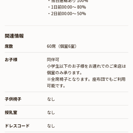
・当日連絡あり 100%
・1日前00:00〜 80%
・2日前00:00〜 50%
関連情報
席数
60席（個室6室）
お子様
同伴可
小学生以下のお子様をお連れでのご来店は
個室のみ承ります。
※全席椅子となります。座布団でもご利用
可能です。
子供椅子
なし
授乳室
なし
ドレスコード
なし