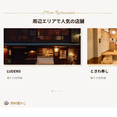
More Restaurant
周辺エリアで人気の店舗
LUDENS
ときわ寿し
その他和食
その他和食
京料理かじ