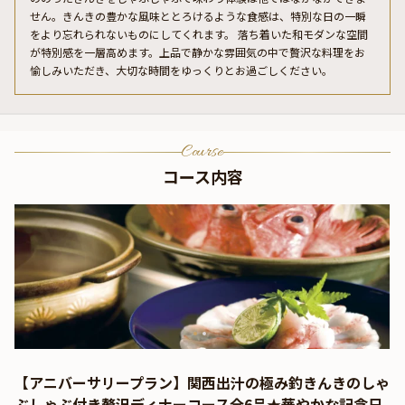
せん。きんきの豊かな風味ととろけるような食感は、特別な日の一瞬
をより忘れられないものにしてくれます。 落ち着いた和モダンな空間
が特別感を一層高めます。上品で静かな雰囲気の中で贅沢な料理をお
愉しみいただき、大切な時間をゆっくりとお過ごしください。
Course
コース内容
【アニバーサリープラン】関西出汁の極み釣きんきのしゃ
ぶしゃぶ付き贅沢ディナーコース全6品★華やかな記念日