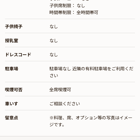
子供席制限： なし
時間帯制限： 全時間帯可
子供椅子
なし
授乳室
なし
ドレスコード
なし
駐車場
駐車場なし 近隣の有料駐車場をご利用くだ
さい
喫煙可否
全席喫煙可
車いす
ご相談ください
留意点
※料理、席、オプション等の写真はイメー
ジです。