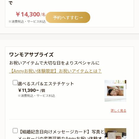
で
￥14,300
/
名
予約へすすむ
※消費税込・サービス料込
ワンモアサプライズ
お祝いアイテムで大切な日をよりスペシャルに
【Annyお祝い体験限定】お祝いアイテムとは？
選べるスパ＆エステチケット
￥11,390~
/個
※消費税込・サービス料込
詳しく見る
【結婚記念日向けメッセージカード】写真と
メッセージの変更可能なAnnyお祝い体験オ