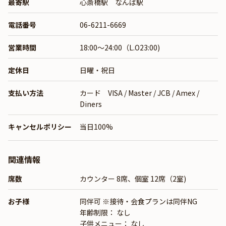
最寄駅
心斎橋駅 なんば駅
電話番号
06-6211-6669
営業時間
18:00～24:00（L.O23:00)
定休日
日曜・祝日
支払い方法
カード VISA / Master / JCB / Amex /
Diners
キャンセルポリシー
当日100%
関連情報
席数
カウンター 8席、個室 12席（2室)
お子様
同伴可 ※接待・会食プランは同伴NG
年齢制限： なし
子供メニュー： なし