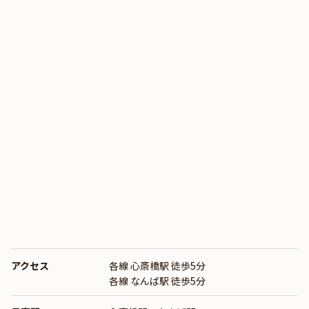
アクセス
各線 心斎橋駅 徒歩5分
各線 なんば駅 徒歩5分