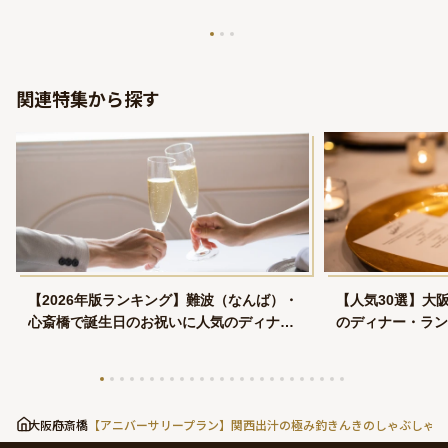
関連特集から探す
【2026年版ランキング】難波（なんば）・
【人気30選】大
心斎橋で誕生日のお祝いに人気のディナー
のディナー・ラン
プラン
大阪府
心斎橋
【アニバーサリープラン】関西出汁の極み釣きんきのしゃぶしゃぶ