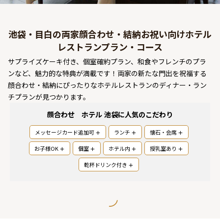
よくあるご質問
お問い合わせ
池袋・目白の両家顔合わせ・結納お祝い向けホテル
レストランプラン・コース
サプライズケーキ付き、個室確約プラン、和食やフレンチのプラ
ンなど、魅力的な特典が満載です！両家の新たな門出を祝福する
顔合わせ・結納にぴったりなホテルレストランのディナー・ラン
チプランが見つかります。
顔合わせ ホテル 池袋
に人気のこだわり
メッセージカード追加可
ランチ
懐石・会席
お子様OK
個室
ホテル内
授乳室あり
乾杯ドリンク付き